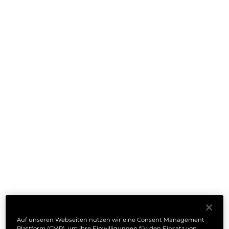
Auf unseren Webseiten nutzen wir eine Consent Management
Plattform (CMP), um Ihre Einwilligungen für den Einsatz von