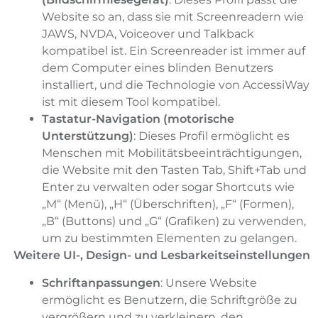
Website so an, dass sie mit Screenreadern wie
JAWS, NVDA, Voiceover und Talkback
kompatibel ist. Ein Screenreader ist immer auf
dem Computer eines blinden Benutzers
installiert, und die Technologie von AccessiWay
ist mit diesem Tool kompatibel.
Tastatur-Navigation (motorische
Unterstützung)
: Dieses Profil ermöglicht es
Menschen mit Mobilitätsbeeinträchtigungen,
die Website mit den Tasten Tab, Shift+Tab und
Enter zu verwalten oder sogar Shortcuts wie
„M“ (Menü), „H“ (Überschriften), „F“ (Formen),
„B“ (Buttons) und „G“ (Grafiken) zu verwenden,
um zu bestimmten Elementen zu gelangen.
Weitere UI-, Design- und Lesbarkeitseinstellungen
Schriftanpassungen
: Unsere Website
ermöglicht es Benutzern, die Schriftgröße zu
vergrößern und zu verkleinern, den